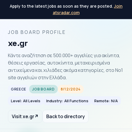
Apply to the latest jobs as soon as they are posted.
Join
atsradar.com
JOB BOARD PROFILE
xe.gr
Κάντε αναζήτηση σε 500.000+ αγγελίες για ακίνητα,
θέσεις εργασίας, αυτοκίνητα, μεταχειρισμένα
αντικείμενα και χιλιάδες ακόμα κατηγορίες, στο Νο1
site αγγελιών στην Ελλάδα.
GREECE
JOB BOARD
8/12/2024
Level: All Levels
Industry: All Functions
Remote: N/A
Visit xe.gr
↗
Back to directory