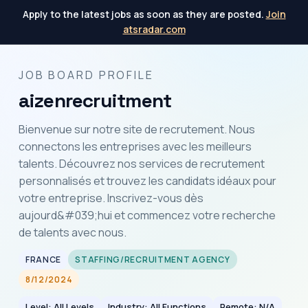
Apply to the latest jobs as soon as they are posted.
Join
atsradar.com
JOB BOARD PROFILE
aizenrecruitment
Bienvenue sur notre site de recrutement. Nous
connectons les entreprises avec les meilleurs
talents. Découvrez nos services de recrutement
personnalisés et trouvez les candidats idéaux pour
votre entreprise. Inscrivez-vous dès
aujourd&#039;hui et commencez votre recherche
de talents avec nous.
FRANCE
STAFFING/RECRUITMENT AGENCY
8/12/2024
Level: All Levels
Industry: All Functions
Remote: N/A