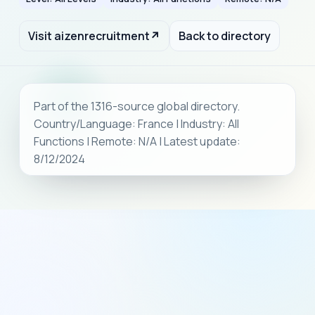
Visit aizenrecruitment
↗
Back to directory
Part of the 1316-source global directory.
Country/Language: France | Industry: All
Functions | Remote: N/A | Latest update:
8/12/2024