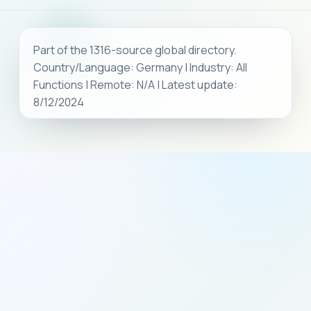
Part of the 1316-source global directory.
Country/Language: Germany | Industry: All
Functions | Remote: N/A | Latest update:
8/12/2024